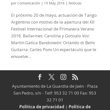
por
Comunicación
|
19 May 2016
|
Noticias
El próximo 20 de mayo, actuación de Tango
Argentino con motivo de la apertura del XII
Festival Internacional de Primavera Verano
2016. Bailarines: Carolina y Gonzalo Voz:
Martín Gatica Bandoneón: Orlando di Bello
Guitarra: Carles Pons Un espectáculo que te
envuelve...
Ayuntamiento de La Guardia de Jaén - Plaza
San Pedro, s/n - Telf: 953 32 71 00 Fax: 953
32 71 01
Política de privacidad
|
Política de