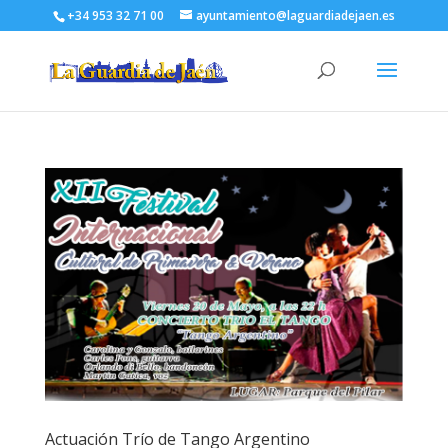
+34 953 32 71 00
ayuntamiento@laguardiadejaen.es
Actuación Trío de Tango Argentino