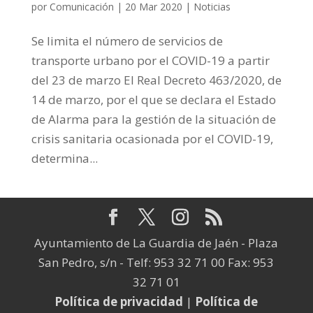
por
Comunicación
|
20 Mar 2020
|
Noticias
Se limita el número de servicios de
transporte urbano por el COVID-19 a partir
del 23 de marzo El Real Decreto 463/2020, de
14 de marzo, por el que se declara el Estado
de Alarma para la gestión de la situación de
crisis sanitaria ocasionada por el COVID-19,
determina...
Ayuntamiento de La Guardia de Jaén - Plaza
San Pedro, s/n - Telf: 953 32 71 00 Fax: 953
32 71 01
Política de privacidad
|
Política de