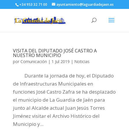
+34 953 32 71 00
ayuntamiento@laguardiadejaen.es
VISITA DEL DIPUTADO JOSÉ CASTRO A
NUESTRO MUNICIPIO
por
Comunicación
|
1 Jul 2019
|
Noticias
Durante la jornada de hoy, el Diputado
de Infraestructuras Municipales en
funciones José Castro Zafra se ha desplazado
el municipio de La Guardia de Jaén para
junto al Alcalde actual Juan Jesús Torres
Jiménez visitar el Archivo Histórico del
Municipio y...