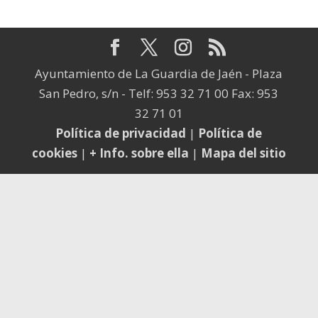
Ayuntamiento de La Guardia de Jaén - Plaza
San Pedro, s/n - Telf: 953 32 71 00 Fax: 953
32 71 01
Política de privacidad
|
Política de
cookies
|
+ Info. sobre ella
|
Mapa del sitio