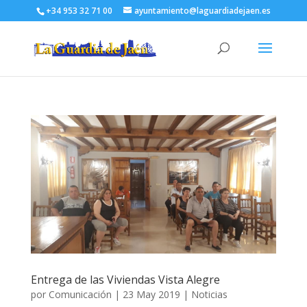
+34 953 32 71 00
ayuntamiento@laguardiadejaen.es
Entrega de las Viviendas Vista Alegre
por
Comunicación
|
23 May 2019
|
Noticias