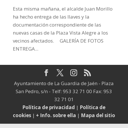
Esta misma mañana, el alcalde Juan Morillo
ha hecho entrega de las llaves y la
documentación correspondiente de las
nuevas casas de la Plaza Vista Alegre a los
vecinos afectados. GALERÍA DE FOTOS
ENTREGA...
Ayuntamiento de La Guardia de Jaén - Plaza
San Pedro, s/n - Telf: 953 32 71 00 Fax: 953
32 71 01
Política de privacidad
|
Política de
cookies
|
+ Info. sobre ella
|
Mapa del sitio