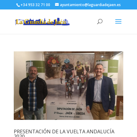
+34 953 32 71 00
ayuntamiento@laguardiadejaen.es
PRESENTACIÓN DE LA VUELTA ANDALUCÍA
2020