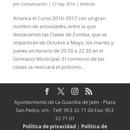
por
Comunicación
|
27 Sep 2016
|
Noticias
Arranca el Curso 2016-2017 con un gran
número de actividades, entre la que
destacamos las Clases de Zumba, que se
impartirán de Octubre a Mayo, los martes y
jueves en horario de 20.30 a 22.30 en el
Gimnasio Municipal. El comienzo de las
clases se realizará el próximo...
Ayuntamiento de La Guardia de Jaén - Plaza
San Pedro, s/n - Telf: 953 32 71 00 Fax: 953
32 71 01
Política de privacidad
|
Política de