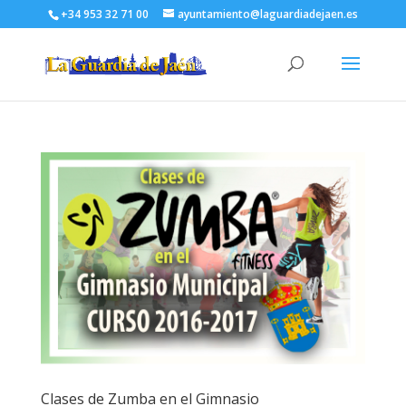
+34 953 32 71 00
ayuntamiento@laguardiadejaen.es
Clases de Zumba en el Gimnasio