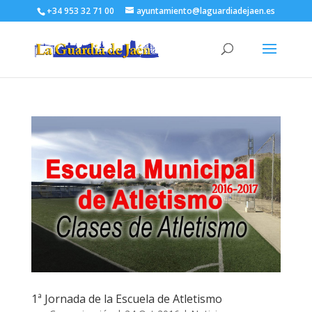
+34 953 32 71 00
ayuntamiento@laguardiadejaen.es
1ª Jornada de la Escuela de Atletismo