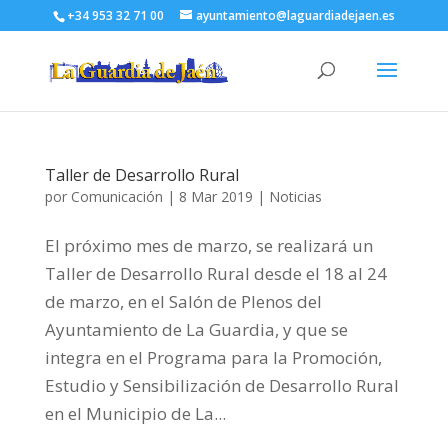
+34 953 32 71 00
ayuntamiento@laguardiadejaen.es
Taller de Desarrollo Rural
por
Comunicación
|
8 Mar 2019
|
Noticias
El próximo mes de marzo, se realizará un
Taller de Desarrollo Rural desde el 18 al 24
de marzo, en el Salón de Plenos del
Ayuntamiento de La Guardia, y que se
integra en el Programa para la Promoción,
Estudio y Sensibilización de Desarrollo Rural
en el Municipio de La...