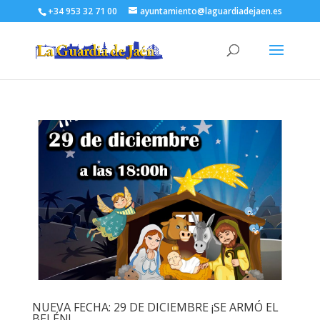
+34 953 32 71 00
ayuntamiento@laguardiadejaen.es
NUEVA FECHA: 29 DE DICIEMBRE ¡SE ARMÓ EL
BELÉN!