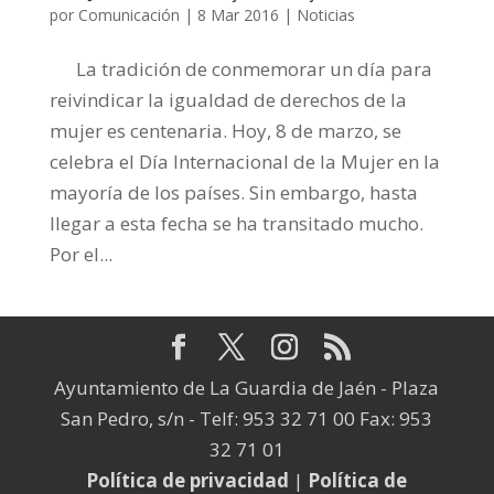
por
Comunicación
|
8 Mar 2016
|
Noticias
La tradición de conmemorar un día para
reivindicar la igualdad de derechos de la
mujer es centenaria. Hoy, 8 de marzo, se
celebra el Día Internacional de la Mujer en la
mayoría de los países. Sin embargo, hasta
llegar a esta fecha se ha transitado mucho.
Por el...
Ayuntamiento de La Guardia de Jaén - Plaza
San Pedro, s/n - Telf: 953 32 71 00 Fax: 953
32 71 01
Política de privacidad
|
Política de