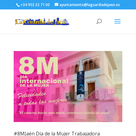
+34 953 32 71 00
ayuntamiento@laguardiadejaen.es
#8MJaén Día de la Mujer Trabajadora