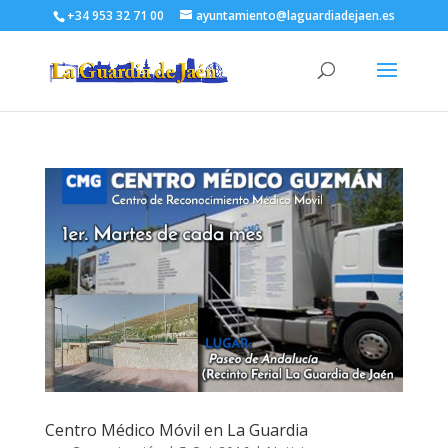
+34 953 32 71 00
ayuntamiento@laguardiadejaen.es
Centro Médico Móvil en La Guardia