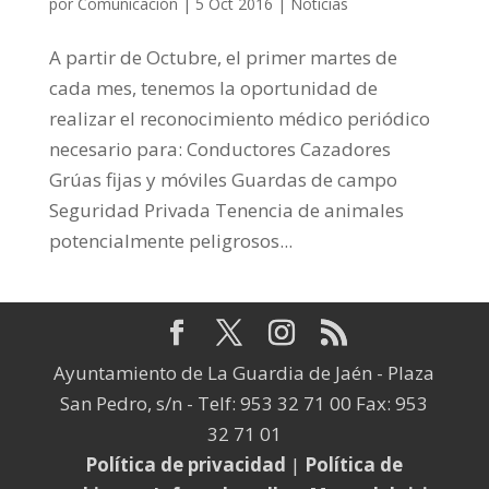
por
Comunicación
|
5 Oct 2016
|
Noticias
A partir de Octubre, el primer martes de
cada mes, tenemos la oportunidad de
realizar el reconocimiento médico periódico
necesario para: Conductores Cazadores
Grúas fijas y móviles Guardas de campo
Seguridad Privada Tenencia de animales
potencialmente peligrosos...
Ayuntamiento de La Guardia de Jaén - Plaza
San Pedro, s/n - Telf: 953 32 71 00 Fax: 953
32 71 01
Política de privacidad
|
Política de