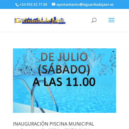
+34 953 32 71 00
ayuntamiento@laguardiadejaen.es
INAUGURACIÓN PISCINA MUNICIPAL