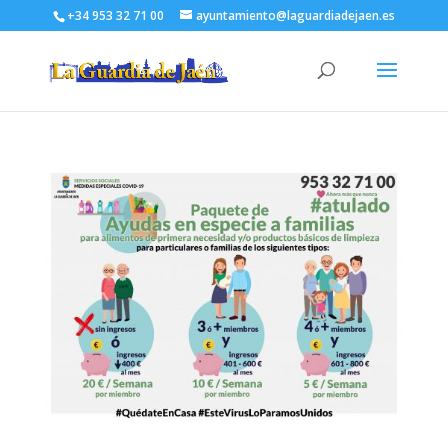
+34 953 32 71 00
ayuntamiento@laguardiadejaen.es