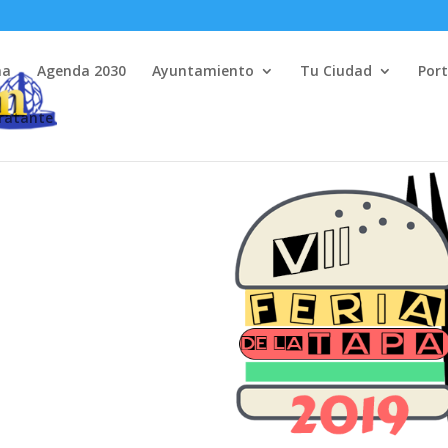
na
Agenda 2030
Ayuntamiento
Tu Ciudad
Port
tratante