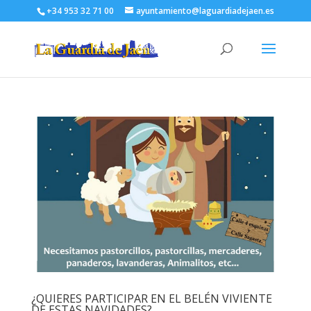
+34 953 32 71 00
ayuntamiento@laguardiadejaen.es
¿QUIERES PARTICIPAR EN EL BELÉN VIVIENTE
DE ESTAS NAVIDADES?