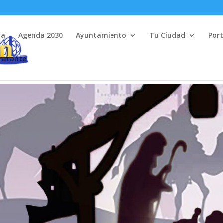
na
Agenda 2030
Ayuntamiento
Tu Ciudad
Port
tratante