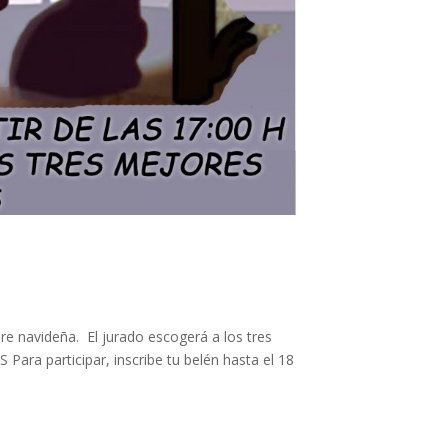
e navideña. El jurado escogerá a los tres
Para participar, inscribe tu belén hasta el 18