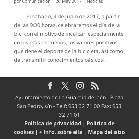
por
Comunicación
|
26 May 2017
|
Noticias
El sábado, 3 de junio de 2017, a partir
de las 9:30 horas, celebraremos el día de la
bici con el motivo de inculcar, especialmente
en los más pequeños, los valores positivos
que tiene el deporte de la bicicleta, así como
de transmitir conocimientos básicos...
Ayuntamiento de La Guardia de Jaén - Plaza
San Pedro, s/n - Telf: 953 32 71 00 Fax: 953
32 71 01
Política de privacidad
|
Política de
cookies
|
+ Info. sobre ella
|
Mapa del sitio