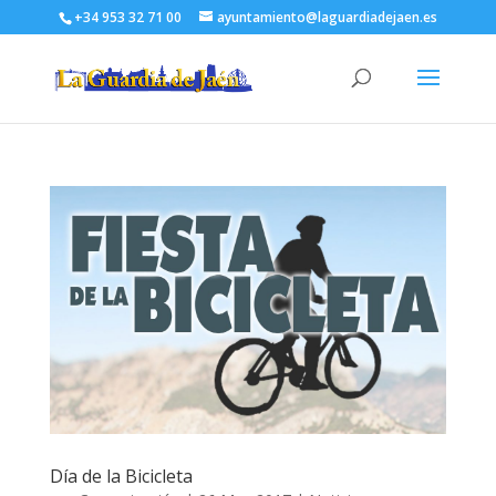
+34 953 32 71 00
ayuntamiento@laguardiadejaen.es
Día de la Bicicleta