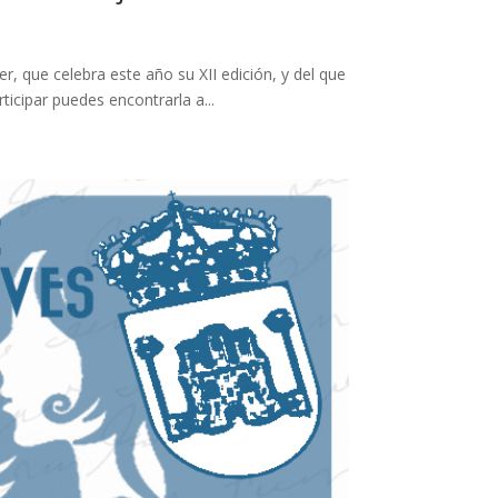
 que celebra este año su XII edición, y del que
icipar puedes encontrarla a...