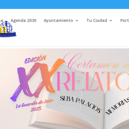
na
Agenda 2030
Ayuntamiento
Tu Ciudad
Port
tratante