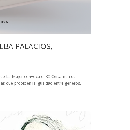
EBA PALACIOS,
a de La Mujer convoca el XX Certamen de
s que propicien la igualdad entre géneros,