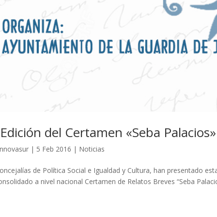
 Edición del Certamen «Seba Palacios»
innovasur
|
5 Feb 2016
|
Noticias
oncejalías de Política Social e Igualdad y Cultura, han presentado es
onsolidado a nivel nacional Certamen de Relatos Breves “Seba Palaci