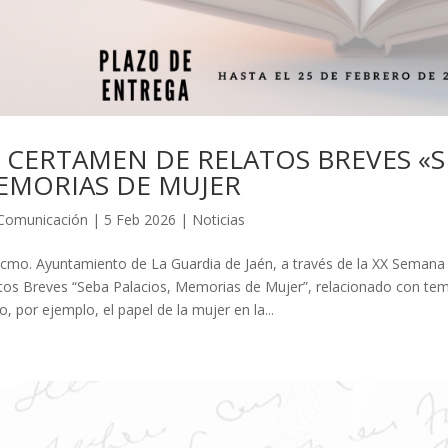
 CERTAMEN DE RELATOS BREVES «S
EMORIAS DE MUJER
Comunicación
|
5 Feb 2026
|
Noticias
xcmo. Ayuntamiento de La Guardia de Jaén, a través de la XX Seman
tos Breves “Seba Palacios, Memorias de Mujer”, relacionado con tema
, por ejemplo, el papel de la mujer en la...