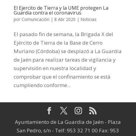
El Ejercito de Tierra y la UME protegen La
Guardia contra el coronavirus
por
Comunicación
|
8 Abr 2020
|
Noticias
El pasado fin de semana, la Brigada X del
Ejército de Tierra de la Base de Cerro
Muriano (Córdoba) se desplazó a La Guardia
de Jaén para realizar tareas de vigilancia y
supervisión en nuestra localidad y
comprobar que el confinamiento se está
cumpliendo conforme...
Ayuntamiento de La Guardia de Jaén - Plaza
San Pedro, s/n - Telf: 953 32 71 00 Fax: 953