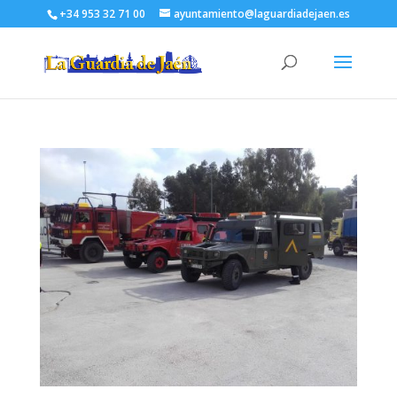
+34 953 32 71 00
ayuntamiento@laguardiadejaen.es