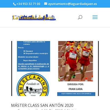
+34 953 32 71 00
ayuntamiento@laguardiadejaen.es
MÁSTER CLASS SAN ANTÓN 2020