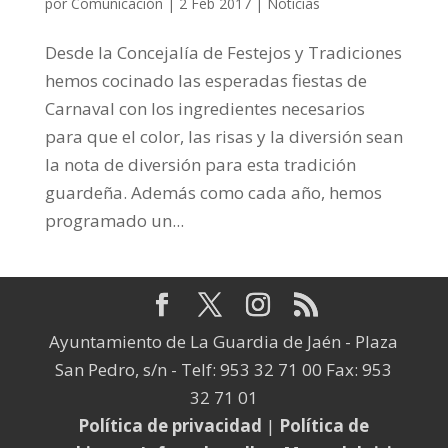
por
Comunicación
|
2 Feb 2017
|
Noticias
Desde la Concejalía de Festejos y Tradiciones
hemos cocinado las esperadas fiestas de
Carnaval con los ingredientes necesarios
para que el color, las risas y la diversión sean
la nota de diversión para esta tradición
guardeña. Además como cada año, hemos
programado un...
Ayuntamiento de La Guardia de Jaén - Plaza
San Pedro, s/n - Telf: 953 32 71 00 Fax: 953
32 71 01
Política de privacidad
|
Política de