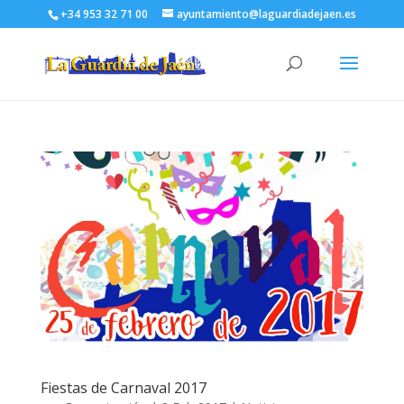
+34 953 32 71 00
ayuntamiento@laguardiadejaen.es
Fiestas de Carnaval 2017