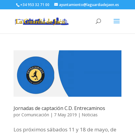
+34 953 32 71 00
ayuntamiento@laguardiadejaen.es
Jornadas de captación C.D. Entrecaminos
por
Comunicación
|
7 May 2019
|
Noticias
Los próximos sábados 11 y 18 de mayo, de