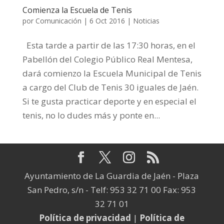
Comienza la Escuela de Tenis
por
Comunicación
|
6 Oct 2016
|
Noticias
Esta tarde a partir de las 17:30 horas, en el
Pabellón del Colegio Público Real Mentesa,
dará comienzo la Escuela Municipal de Tenis
a cargo del Club de Tenis 30 iguales de Jaén.
Si te gusta practicar deporte y en especial el
tenis, no lo dudes más y ponte en...
Ayuntamiento de La Guardia de Jaén - Plaza
San Pedro, s/n - Telf: 953 32 71 00 Fax: 953
32 71 01
Política de privacidad
|
Política de