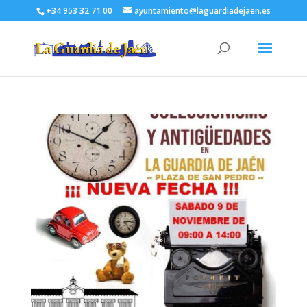
+34 953 32 71 00
ayuntamiento@laguardiadejaen.es