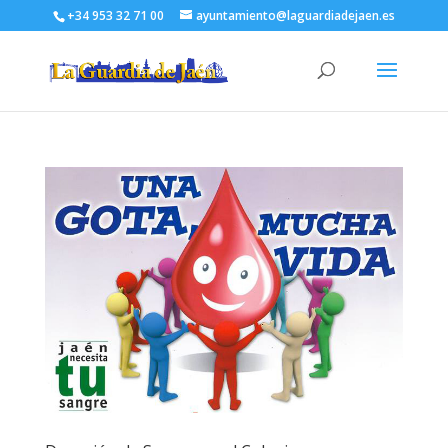
+34 953 32 71 00
ayuntamiento@laguardiadejaen.es