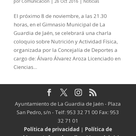
por
Comunicación
|
26 Oct 2016
|
Noticias
El próximo 8 de noviembre, a las 21.30
horas, en el Gimnasio Municipal de La
Guardia de Jaén, se celebrará una charla
coloquio sobre Nutrición y Actividad Física,
organizada por la Concejalía de Deportes a
cargo de: Álvaro Álvarez Aroza Licenciado en
Ciencias...
Ayuntamiento de La Guardia de Jaén - Plaza
San Pedro, s/n - Telf: 953 32 71 00 Fax: 953
32 71 01
Política de privacidad
|
Política de