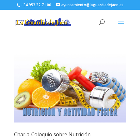
+34 953 32 71 00
ayuntamiento@laguardiadejaen.es
Charla-Coloquio sobre Nutrición