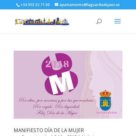
+34 953 32 71 00
ayuntamiento@laguardiadejaen.es
MANIFIESTO DÍA DE LA MUJER