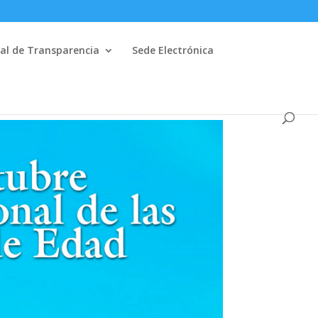
al de Transparencia
Sede Electrónica