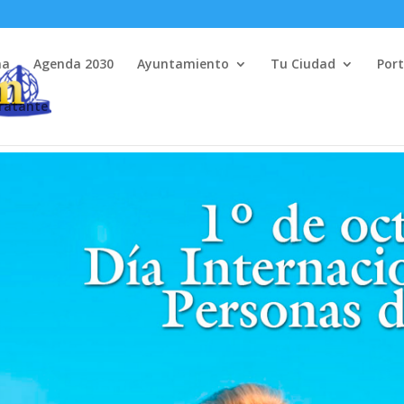
na
Agenda 2030
Ayuntamiento
Tu Ciudad
Port
tratante