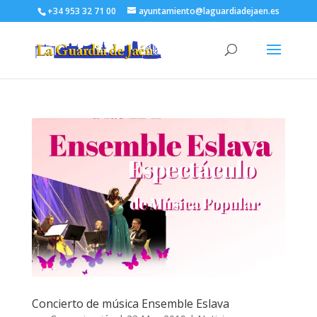
+34 953 32 71 00
ayuntamiento@laguardiadejaen.es
Concierto de música Ensemble Eslava