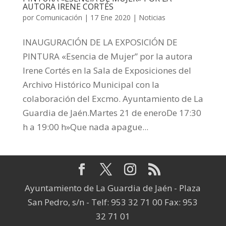
AUTORA IRENE CORTÉS
por
Comunicación
|
17 Ene 2020
|
Noticias
INAUGURACIÓN DE LA EXPOSICIÓN DE
PINTURA «Esencia de Mujer” por la autora
Irene Cortés en la Sala de Exposiciones del
Archivo Histórico Municipal con la
colaboración del Excmo. Ayuntamiento de La
Guardia de Jaén.Martes 21 de eneroDe 17:30
h a 19:00 h»Que nada apague...
Ayuntamiento de La Guardia de Jaén - Plaza
San Pedro, s/n - Telf: 953 32 71 00 Fax: 953
32 71 01