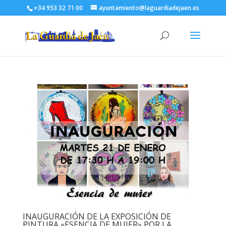
+34 953 32 71 00
ayuntamiento@laguardiadejaen.es
INAUGURACIÓN DE LA EXPOSICIÓN DE
PINTURA «ESENCIA DE MUJER» POR LA