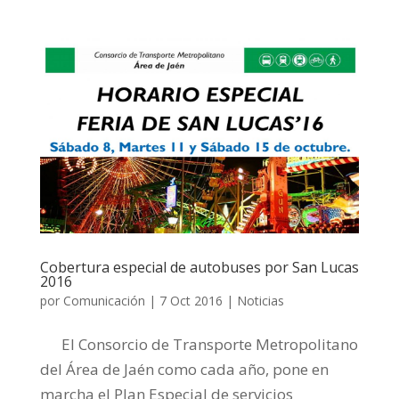
Cobertura especial de autobuses por San Lucas
2016
por
Comunicación
|
7 Oct 2016
|
Noticias
El Consorcio de Transporte Metropolitano
del Área de Jaén como cada año, pone en
marcha el Plan Especial de servicios