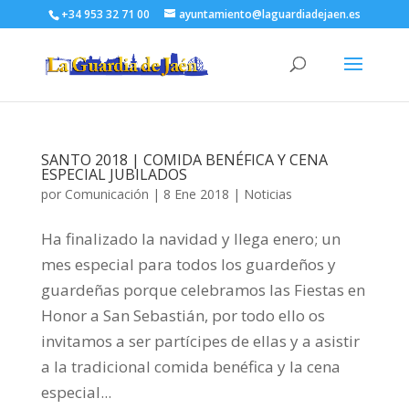
+34 953 32 71 00
ayuntamiento@laguardiadejaen.es
SANTO 2018 | COMIDA BENÉFICA Y CENA
ESPECIAL JUBILADOS
por
Comunicación
|
8 Ene 2018
|
Noticias
Ha finalizado la navidad y llega enero; un
mes especial para todos los guardeños y
guardeñas porque celebramos las Fiestas en
Honor a San Sebastián, por todo ello os
invitamos a ser partícipes de ellas y a asistir
a la tradicional comida benéfica y la cena
especial...