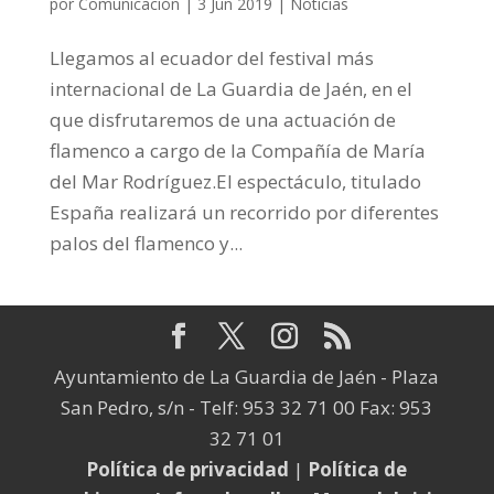
por
Comunicación
|
3 Jun 2019
|
Noticias
Llegamos al ecuador del festival más
internacional de La Guardia de Jaén, en el
que disfrutaremos de una actuación de
flamenco a cargo de la Compañía de María
del Mar Rodríguez.El espectáculo, titulado
España realizará un recorrido por diferentes
palos del flamenco y...
Ayuntamiento de La Guardia de Jaén - Plaza
San Pedro, s/n - Telf: 953 32 71 00 Fax: 953
32 71 01
Política de privacidad
|
Política de