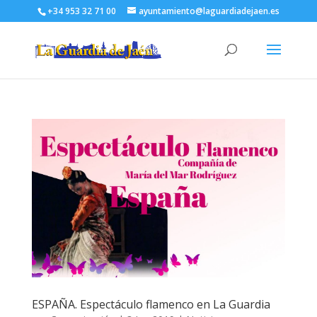
+34 953 32 71 00
ayuntamiento@laguardiadejaen.es
ESPAÑA. Espectáculo flamenco en La Guardia