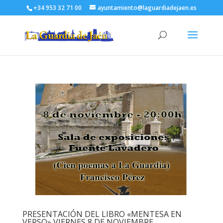
+34 953 32 71 00
ayuntamiento@laguardiadejaen.es
PRESENTACIÓN DEL LIBRO «MENTESA EN
VERSO» VIERNES 8 DE NOVIEMBRE