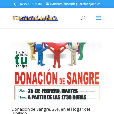
+34 953 32 71 00
ayuntamiento@laguardiadejaen.es
Donación de Sangre, 25F, en el Hogar del
Jubilado