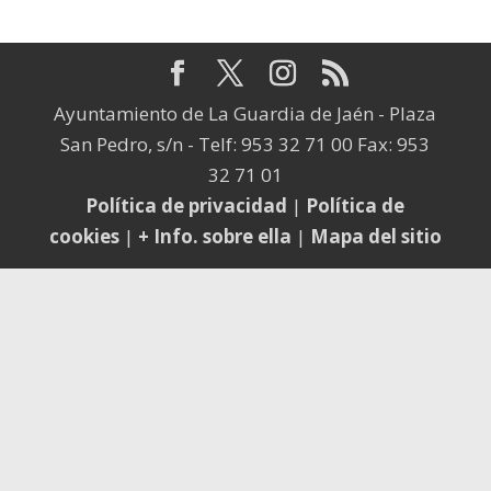
Ayuntamiento de La Guardia de Jaén - Plaza
San Pedro, s/n - Telf: 953 32 71 00 Fax: 953
32 71 01
Política de privacidad
|
Política de
cookies
|
+ Info. sobre ella
|
Mapa del sitio