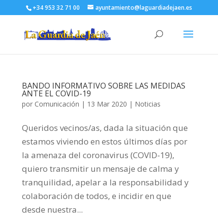
+34 953 32 71 00
ayuntamiento@laguardiadejaen.es
BANDO INFORMATIVO SOBRE LAS MEDIDAS
ANTE EL COVID-19
por
Comunicación
|
13 Mar 2020
|
Noticias
Queridos vecinos/as, dada la situación que
estamos viviendo en estos últimos días por
la amenaza del coronavirus (COVID-19),
quiero transmitir un mensaje de calma y
tranquilidad, apelar a la responsabilidad y
colaboración de todos, e incidir en que
desde nuestra...