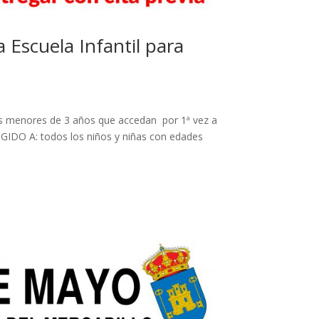
a Escuela Infantil para
 menores de 3 años que accedan por 1ª vez a
IGIDO A: todos los niños y niñas con edades