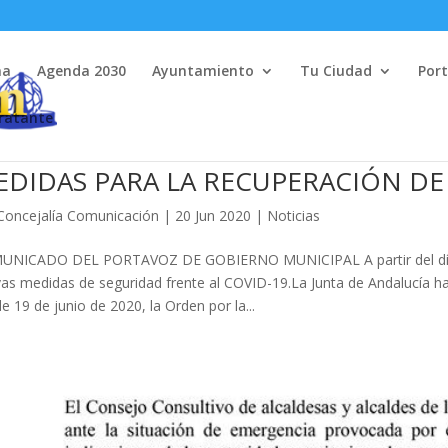
na
Agenda 2030
Ayuntamiento
Tu Ciudad
Port
tratante
EDIDAS PARA LA RECUPERACIÓN D
Concejalía Comunicación
|
20 Jun 2020
|
Noticias
NICADO DEL PORTAVOZ DE GOBIERNO MUNICIPAL A partir del día 21 
as medidas de seguridad frente al COVID-19.La Junta de Andalucía ha
de 19 de junio de 2020, la Orden por la...