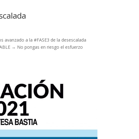
escalada
mos avanzado a la #FASE3 de la desescalada
SABLE → No pongas en riesgo el esfuerzo