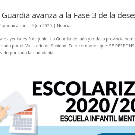
 Guardia avanza a la Fase 3 de la des
Comunicación
|
9 Jun 2020
|
Noticias
e ayer lunes 8 de junio, La Guardia de Jaén y toda la provincia he
ciada por el Ministerio de Sanidad. Te recordamos que: SE RESPON
izado por toda la ciudadanía....