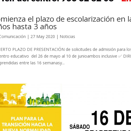
mienza el plazo de escolarización en l
ños hasta 3 años
Comunicación
|
27 May 2020
|
Noticias
RTO PLAZO DE PRESENTACIÓN de solicitudes de admisión para los
entro educativo del 26 de mayo al 10 de junioambos inclusive ✅ DIR
rendidas entre las 16 semanasy...