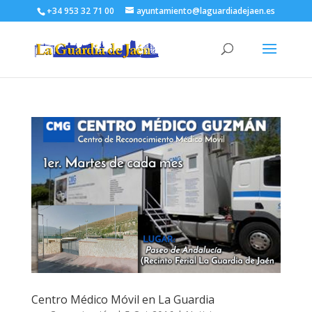
+34 953 32 71 00
ayuntamiento@laguardiadejaen.es
Centro Médico Móvil en La Guardia