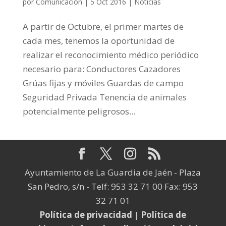
por
Comunicación
|
5 Oct 2016
|
Noticias
A partir de Octubre, el primer martes de
cada mes, tenemos la oportunidad de
realizar el reconocimiento médico periódico
necesario para: Conductores Cazadores
Grúas fijas y móviles Guardas de campo
Seguridad Privada Tenencia de animales
potencialmente peligrosos...
Ayuntamiento de La Guardia de Jaén - Plaza
San Pedro, s/n - Telf: 953 32 71 00 Fax: 953
32 71 01
Política de privacidad
|
Política de