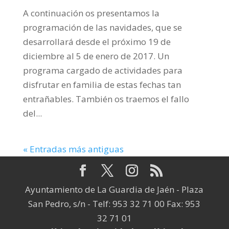
A continuación os presentamos la
programación de las navidades, que se
desarrollará desde el próximo 19 de
diciembre al 5 de enero de 2017. Un
programa cargado de actividades para
disfrutar en familia de estas fechas tan
entrañables. También os traemos el fallo
del...
« Entradas más antiguas
Ayuntamiento de La Guardia de Jaén - Plaza
San Pedro, s/n - Telf: 953 32 71 00 Fax: 953
32 71 01