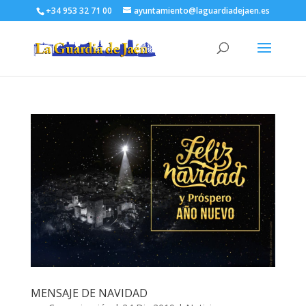
+34 953 32 71 00
ayuntamiento@laguardiadejaen.es
MENSAJE DE NAVIDAD