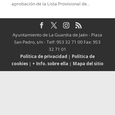
aprobación de la Lista Provisional de...
Ayuntamiento de La Guardia de Jaén - Plaza
San Pedro, s/n - Telf: 953 32 71 00 Fax: 953
32 71 01
Política de privacidad
|
Política de
cookies
|
+ Info. sobre ella
|
Mapa del sitio