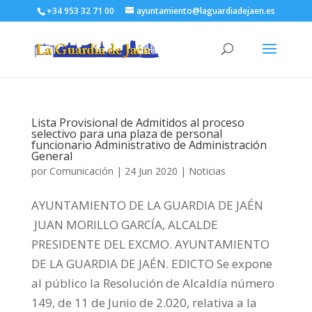
+34 953 32 71 00
ayuntamiento@laguardiadejaen.es
Lista Provisional de Admitidos al proceso
selectivo para una plaza de personal
funcionario Administrativo de Administración
General
por
Comunicación
|
24 Jun 2020
|
Noticias
AYUNTAMIENTO DE LA GUARDIA DE JAÉN
JUAN MORILLO GARCÍA, ALCALDE
PRESIDENTE DEL EXCMO. AYUNTAMIENTO
DE LA GUARDIA DE JAÉN. EDICTO Se expone
al público la Resolución de Alcaldía número
149, de 11 de Junio de 2.020, relativa a la