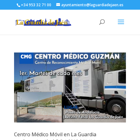
+34 953 32 71 00
ayuntamiento@laguardiadejaen.es
Centro Médico Móvil en La Guardia