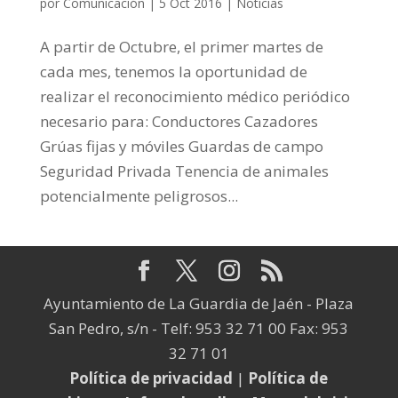
por
Comunicación
|
5 Oct 2016
|
Noticias
A partir de Octubre, el primer martes de
cada mes, tenemos la oportunidad de
realizar el reconocimiento médico periódico
necesario para: Conductores Cazadores
Grúas fijas y móviles Guardas de campo
Seguridad Privada Tenencia de animales
potencialmente peligrosos...
Ayuntamiento de La Guardia de Jaén - Plaza
San Pedro, s/n - Telf: 953 32 71 00 Fax: 953
32 71 01
Política de privacidad
|
Política de