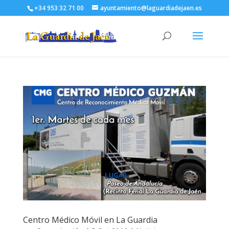
+34 953 32 71 00
ayuntamiento@laguardiadejaen.es
Centro Médico Móvil en La Guardia