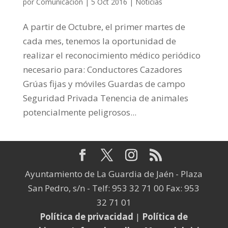
por
Comunicación
|
5 Oct 2016
|
Noticias
A partir de Octubre, el primer martes de
cada mes, tenemos la oportunidad de
realizar el reconocimiento médico periódico
necesario para: Conductores Cazadores
Grúas fijas y móviles Guardas de campo
Seguridad Privada Tenencia de animales
potencialmente peligrosos...
Ayuntamiento de La Guardia de Jaén - Plaza
San Pedro, s/n - Telf: 953 32 71 00 Fax: 953
32 71 01
Política de privacidad
|
Política de