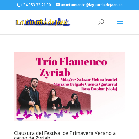
+34 953 32 71 00
ayuntamiento@laguardiadejaen.es
Clausura del Festival de Primavera Verano a
cargo de Zyriab