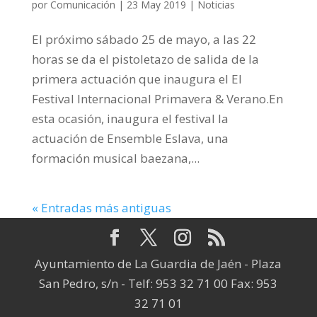
por
Comunicación
|
23 May 2019
|
Noticias
El próximo sábado 25 de mayo, a las 22
horas se da el pistoletazo de salida de la
primera actuación que inaugura el El
Festival Internacional Primavera & Verano.En
esta ocasión, inaugura el festival la
actuación de Ensemble Eslava, una
formación musical baezana,...
« Entradas más antiguas
Ayuntamiento de La Guardia de Jaén - Plaza
San Pedro, s/n - Telf: 953 32 71 00 Fax: 953
32 71 01