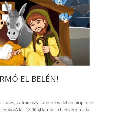
ARMÓ EL BELÉN!
aciones, cofradías y comercios del municipio en
iciembreA las 18:00h¡Damos la bienvenida a la