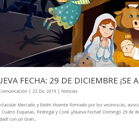
EVA FECHA: 29 DE DICIEMBRE ¡SE 
Comunicación
|
23 Dic 2019
|
Noticias
ctacular Mercado y Belén Viviente formado por los vecinos/as, asoci
e Cuatro Esquinas, Pedregal y Conil. ¡¡Nueva Fecha!! Domingo 29 de d
dad! con un Gran...