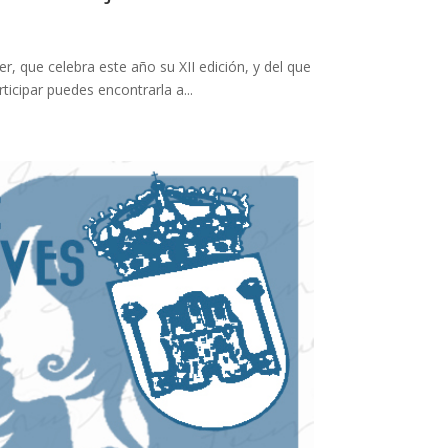
 que celebra este año su XII edición, y del que
icipar puedes encontrarla a...