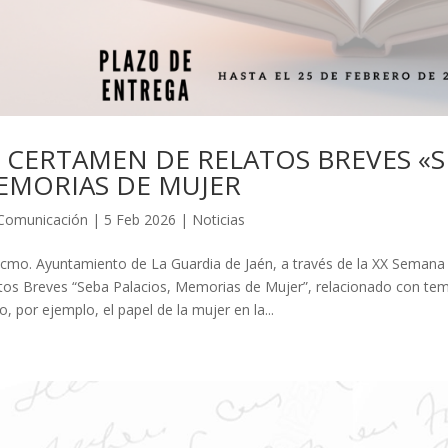
 CERTAMEN DE RELATOS BREVES «S
EMORIAS DE MUJER
Comunicación
|
5 Feb 2026
|
Noticias
xcmo. Ayuntamiento de La Guardia de Jaén, a través de la XX Seman
tos Breves “Seba Palacios, Memorias de Mujer”, relacionado con tema
, por ejemplo, el papel de la mujer en la...