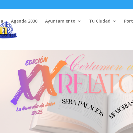
na
Agenda 2030
Ayuntamiento
Tu Ciudad
Port
tratante