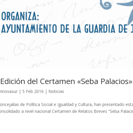
 Edición del Certamen «Seba Palacios»
innovasur
|
5 Feb 2016
|
Noticias
oncejalías de Política Social e Igualdad y Cultura, han presentado es
onsolidado a nivel nacional Certamen de Relatos Breves “Seba Palaci