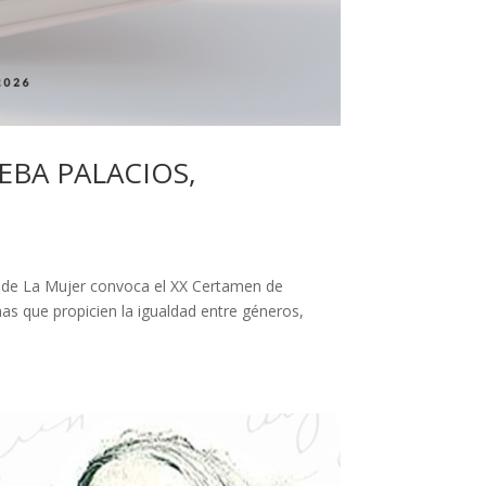
EBA PALACIOS,
a de La Mujer convoca el XX Certamen de
s que propicien la igualdad entre géneros,