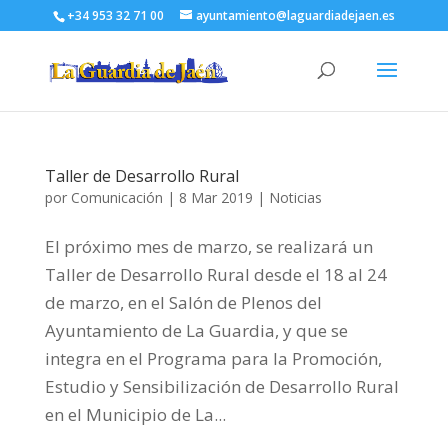
+34 953 32 71 00
ayuntamiento@laguardiadejaen.es
Taller de Desarrollo Rural
por
Comunicación
|
8 Mar 2019
|
Noticias
El próximo mes de marzo, se realizará un
Taller de Desarrollo Rural desde el 18 al 24
de marzo, en el Salón de Plenos del
Ayuntamiento de La Guardia, y que se
integra en el Programa para la Promoción,
Estudio y Sensibilización de Desarrollo Rural
en el Municipio de La...