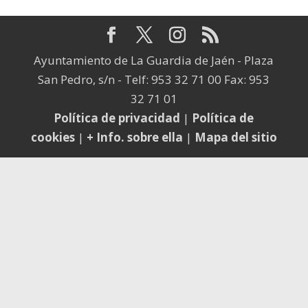
Ayuntamiento de La Guardia de Jaén - Plaza
San Pedro, s/n - Telf: 953 32 71 00 Fax: 953
32 71 01
Política de privacidad
|
Política de
cookies
|
+ Info. sobre ella
|
Mapa del sitio