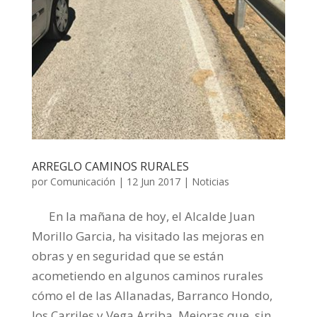
ARREGLO CAMINOS RURALES
por
Comunicación
|
12 Jun 2017
|
Noticias
En la mañana de hoy, el Alcalde Juan
Morillo Garcia, ha visitado las mejoras en
obras y en seguridad que se están
acometiendo en algunos caminos rurales
cómo el de las Allanadas, Barranco Hondo,
los Carriles y Vega Arriba. Mejoras que, sin