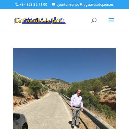
+34 953 32 71 00
ayuntamiento@laguardiadejaen.es