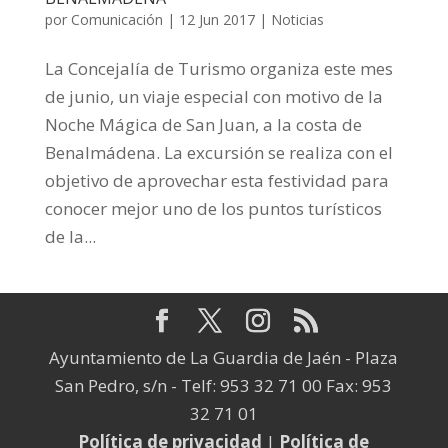
por
Comunicación
|
12 Jun 2017
|
Noticias
La Concejalía de Turismo organiza este mes
de junio, un viaje especial con motivo de la
Noche Mágica de San Juan, a la costa de
Benalmádena. La excursión se realiza con el
objetivo de aprovechar esta festividad para
conocer mejor uno de los puntos turísticos
de la...
Ayuntamiento de La Guardia de Jaén - Plaza
San Pedro, s/n - Telf: 953 32 71 00 Fax: 953
32 71 01
Política de privacidad
|
Política de