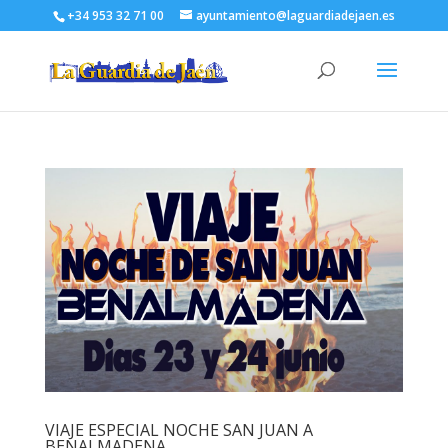
+34 953 32 71 00
ayuntamiento@laguardiadejaen.es
VIAJE ESPECIAL NOCHE SAN JUAN A
BENALMADENA