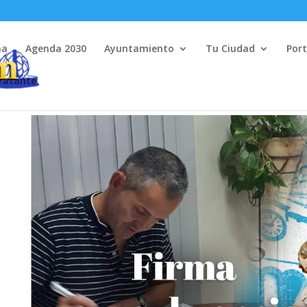
na
Agenda 2030
Ayuntamiento
Tu Ciudad
Port
tratante