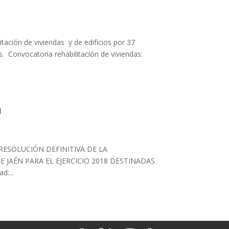
itación de viviendas y de edificios por 37
s. Convocatoria rehabilitación de viviendas:
n
aén RESOLUCIÓN DEFINITIVA DE LA
 JAÉN PARA EL EJERCICIO 2018 DESTINADAS
:...