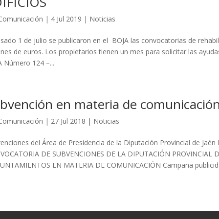
IFICIOS
Comunicación
|
4 Jul 2019
|
Noticias
asado 1 de julio se publicaron en el BOJA las convocatorias de rehabil
ones de euros. Los propietarios tienen un mes para solicitar las ayuda
 Número 124 –...
bvención en materia de comunicació
Comunicación
|
27 Jul 2018
|
Noticias
enciones del Área de Presidencia de la Diputación Provincial de J
VOCATORIA DE SUBVENCIONES DE LA DIPUTACIÓN PROVINCIAL DE
YUNTAMIENTOS EN MATERIA DE COMUNICACIÓN Campaña publicidad