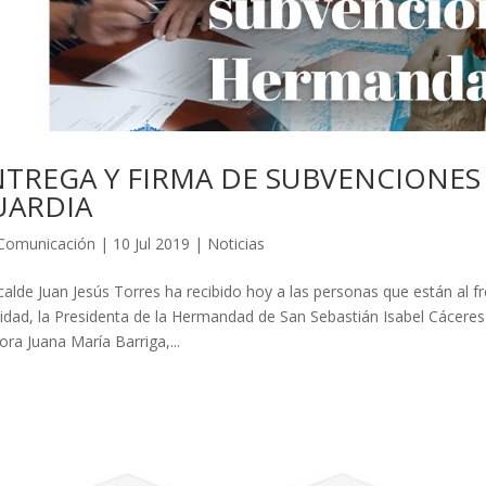
NTREGA Y FIRMA DE SUBVENCIONES
UARDIA
Comunicación
|
10 Jul 2019
|
Noticias
lcalde Juan Jesús Torres ha recibido hoy a las personas que están al f
lidad, la Presidenta de la Hermandad de San Sebastián Isabel Cáceres
ora Juana María Barriga,...