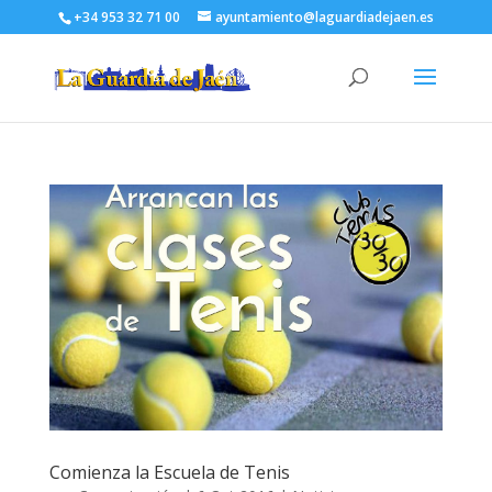
+34 953 32 71 00
ayuntamiento@laguardiadejaen.es
Comienza la Escuela de Tenis