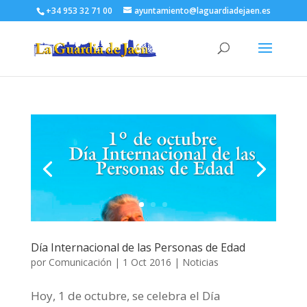
+34 953 32 71 00
ayuntamiento@laguardiadejaen.es
Día Internacional de las Personas de Edad
por
Comunicación
|
1 Oct 2016
|
Noticias
Hoy, 1 de octubre, se celebra el Día