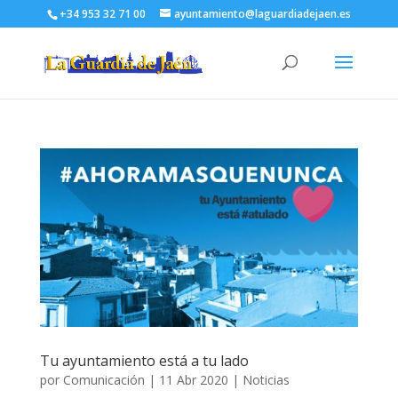
+34 953 32 71 00
ayuntamiento@laguardiadejaen.es
Tu ayuntamiento está a tu lado
por
Comunicación
|
11 Abr 2020
|
Noticias